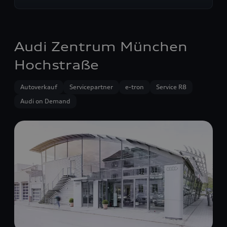
Audi Zentrum München
Hochstraße
Autoverkauf
Servicepartner
e-tron
Service R8
Audi on Demand